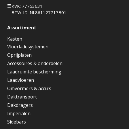
KVK: 77753631
BTW-ID: NL861127717B01
Assortiment
Kasten
Vloerladesystemen
Oprijplaten
Accessoires & onderdelen
Laadruimte bescherming
Laadvloeren
Omvormers & accu's
Daktransport
Dakdragers
Imperialen
Sidebars