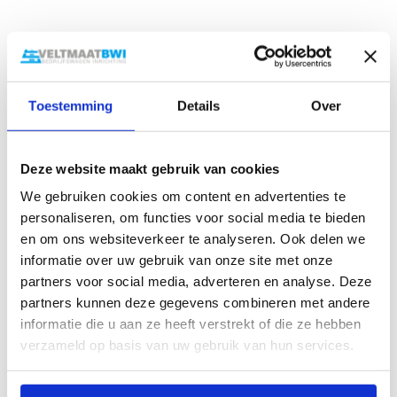
Toestemming
Details
Over
Deze website maakt gebruik van cookies
Gerelateerde producten
We gebruiken cookies om content en advertenties te
personaliseren, om functies voor social media te bieden
en om ons websiteverkeer te analyseren. Ook delen we
informatie over uw gebruik van onze site met onze
partners voor social media, adverteren en analyse. Deze
partners kunnen deze gegevens combineren met andere
informatie die u aan ze heeft verstrekt of die ze hebben
Rhino
Provan nieuwe
verzameld op basis van uw gebruik van hun services.
Dakdragers
bedrijfswagen
KammBar Pro
inrichting Ford
Mercedes
Transit Custom