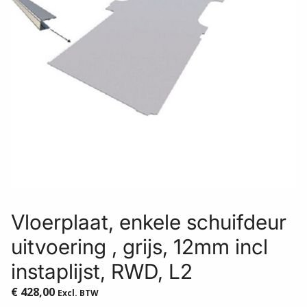
Vloerplaat, enkele schuifdeur
uitvoering , grijs, 12mm incl
instaplijst, RWD, L2
€
428,00
Excl. BTW