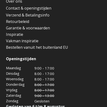
Over ons
Contact & openingstijden
Verzend & Betalingsinfo
Retourbeleid
Garantie & voorwaarden
Inspiratie
Vakman inspiratie
Bestellen vanuit het buitenland EU
Openingstijden
Maandag
9:00 - 17:00
Dinsdag
8:00 - 17:00
Woensdag
8:00 - 17:00
Donderdag
8:00 - 17:00
Vrijdag
8:00 - 17:00
Zaterdag
9:00 - 13:00
Zondag
Gesloten
Gesloten van 6 t/m 8 augustus