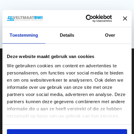
Toestemming
Details
Over
Deze website maakt gebruik van cookies
We gebruiken cookies om content en advertenties te
personaliseren, om functies voor social media te bieden
en om ons websiteverkeer te analyseren. Ook delen we
informatie over uw gebruik van onze site met onze
partners voor social media, adverteren en analyse. Deze
Transportweg 11
partners kunnen deze gegevens combineren met andere
7442 CT, Nijverdal
informatie die u aan ze heeft verstrekt of die ze hebben
Nederland
verzameld op basis van uw gebruik van hun services.
+316 50 61 04 33
info@veltmaatbwi.nl