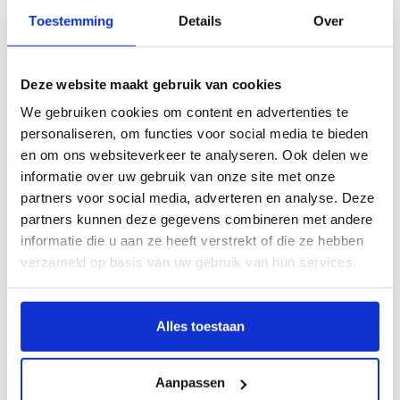
Toestemming
Details
Over
Deze website maakt gebruik van cookies
We gebruiken cookies om content en advertenties te
personaliseren, om functies voor social media te bieden
en om ons websiteverkeer te analyseren. Ook delen we
informatie over uw gebruik van onze site met onze
Gerelateerde producten
partners voor social media, adverteren en analyse. Deze
partners kunnen deze gegevens combineren met andere
informatie die u aan ze heeft verstrekt of die ze hebben
verzameld op basis van uw gebruik van hun services.
Alles toestaan
Provan-116
Provan-115
Aanpassen