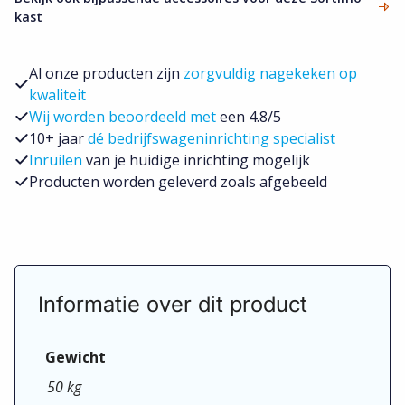
aantal
kast
Al onze producten zijn
zorgvuldig nagekeken op
kwaliteit
Wij worden beoordeeld met
een 4.8/5
10+ jaar
dé bedrijfswageninrichting specialist
Inruilen
van je huidige inrichting mogelijk
Producten worden geleverd zoals afgebeeld
Informatie over dit product
Gewicht
50 kg