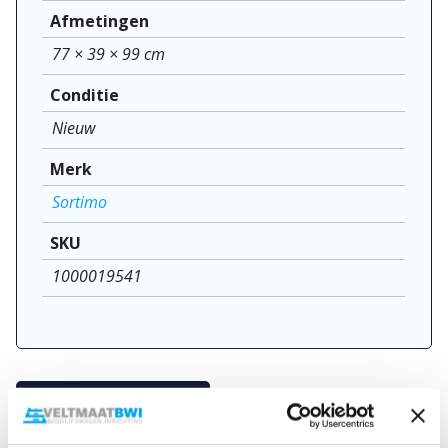
Afmetingen
77 × 39 × 99 cm
Conditie
Nieuw
Merk
Sortimo
SKU
1000019541
Vraag om meer info