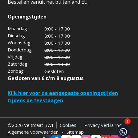
Bestellen vanuit het buitenland EU
Openingstijden
Maandag
9:00 - 17:00
Dinsdag
8:00 - 17:00
Woensdag
8:00 - 17:00
Donderdag
8:00 - 17:00
Vrijdag
8:00 - 17:00
Zaterdag
9:00 - 13:00
Zondag
Gesloten
Gesloten van 6 t/m 8 augustus
Klik hier voor de aangepaste openingstijden
tijdens de feestdagen
1
©2026 Veltmaat BWI
Cookies
-
Privacy verklaring
-
Algemene voorwaarden
-
Sitemap