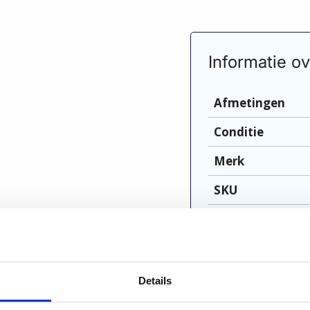
Informatie ov
Afmetingen
Conditie
Merk
SKU
Vraag om meer inf
Details