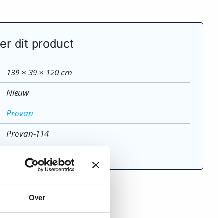
er dit product
139 × 39 × 120 cm
Nieuw
Provan
Provan-114
o
Over