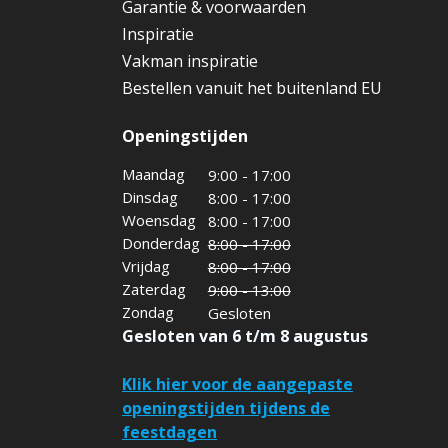
Garantie & voorwaarden
Inspiratie
Vakman inspiratie
Bestellen vanuit het buitenland EU
Openingstijden
Maandag
9:00 - 17:00
Dinsdag
8:00 - 17:00
Woensdag
8:00 - 17:00
Donderdag
8:00 - 17:00
Vrijdag
8:00 - 17:00
Zaterdag
9:00 - 13:00
Zondag
Gesloten
Gesloten van 6 t/m 8 augustus
Klik hier voor de aangepaste
openingstijden tijdens de
feestdagen