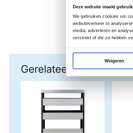
Deze website maakt gebruik
We gebruiken cookies om cont
websiteverkeer te analyseren
media, adverteren en analys
verstrekt of die ze hebben v
Weigeren
Gerelateerde producte