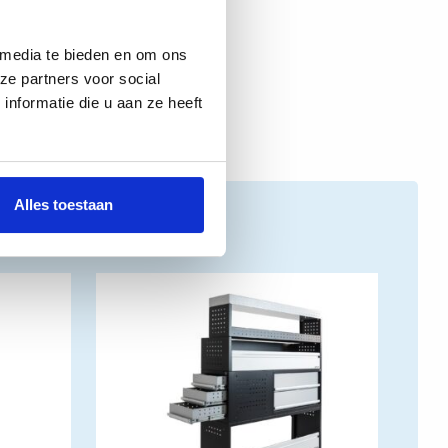
 media te bieden en om ons
ze partners voor social
nformatie die u aan ze heeft
Alles toestaan