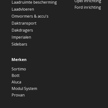
Opel inrichting
Laadruimte bescherming
Ford inrichting
Laadvloeren
Omvormers & accu's
Daktransport
Dakdragers
Imperialen
Sidebars
Merken
Sortimo
Bott
Aluca
Modul System
Provan