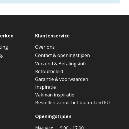
merken
Klantenservice
ting
Over ons
ng
Contact & openingstijden
Verzend & Betalingsinfo
g
Retourbeleid
Garantie & voorwaarden
Inspiratie
Vakman inspiratie
Bestellen vanuit het buitenland EU
Openingstijden
Maandag
9:00 - 17:00