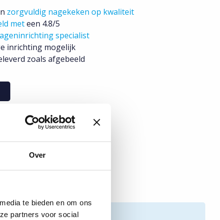
jn
zorgvuldig nagekeken op kwaliteit
eld met
een 4.8/5
ageninrichting specialist
e inrichting mogelijk
leverd zoals afgebeeld
o
Over
 media te bieden en om ons
ze partners voor social