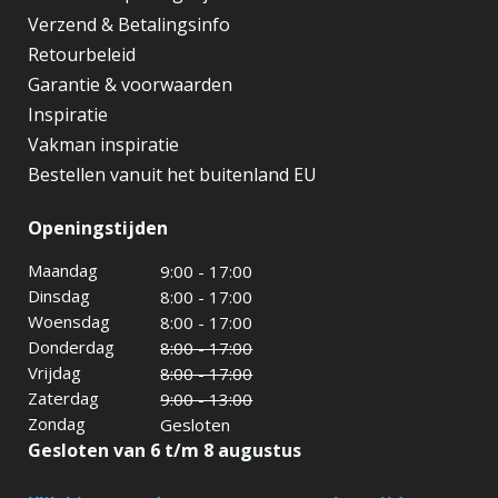
Verzend & Betalingsinfo
Retourbeleid
Garantie & voorwaarden
Inspiratie
Vakman inspiratie
Bestellen vanuit het buitenland EU
Openingstijden
Maandag
9:00 - 17:00
Dinsdag
8:00 - 17:00
Woensdag
8:00 - 17:00
Donderdag
8:00 - 17:00
Vrijdag
8:00 - 17:00
Zaterdag
9:00 - 13:00
Zondag
Gesloten
Gesloten van 6 t/m 8 augustus