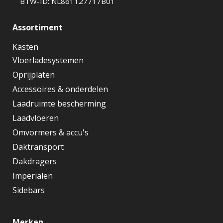
BTW-ID: NL861127717B01
Assortiment
Kasten
Vloerladesystemen
Oprijplaten
Accessoires & onderdelen
Laadruimte bescherming
Laadvloeren
Omvormers & accu's
Daktransport
Dakdragers
Imperialen
Sidebars
Merken