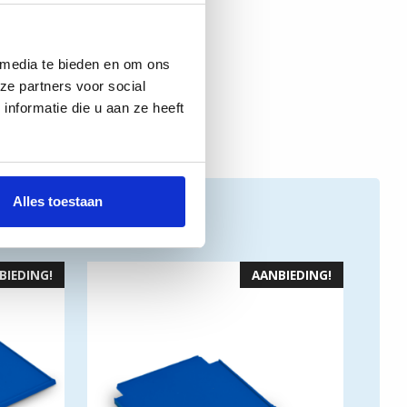
 media te bieden en om ons
ze partners voor social
nformatie die u aan ze heeft
Alles toestaan
BIEDING!
AANBIEDING!