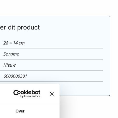
er dit product
28 × 14 cm
Sortimo
Nieuw
6000000301
o
Over