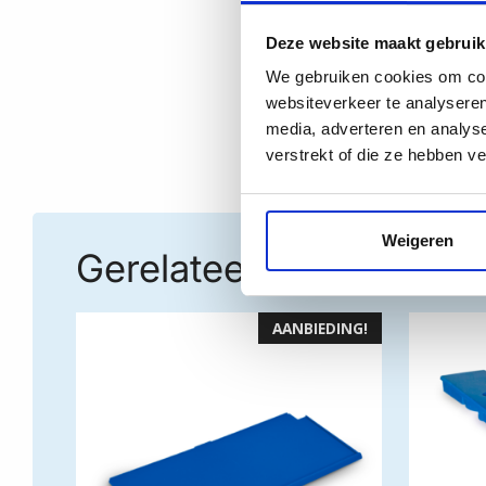
Deze website maakt gebruik
We gebruiken cookies om cont
websiteverkeer te analyseren
media, adverteren en analys
verstrekt of die ze hebben v
Weigeren
Gerelateerde producte
AANBIEDING!