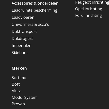
Peugeot inrichtin
Accessoires & onderdelen
Opel inrichting
Laadruimte bescherming
Ford inrichting
Laadvloeren
Omvormers & accu's
Daktransport
Dakdragers
Imperialen
Sidebars
Merken
Sortimo
Bott
Aluca
Modul System
Provan