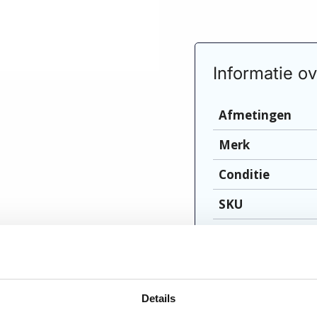
Informatie ov
Afmetingen
Merk
Conditie
SKU
Vraag om meer inf
Details