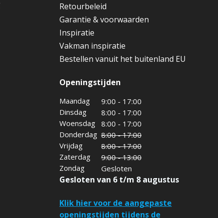
g
Retourbeleid
Garantie & voorwaarden
Inspiratie
Vakman inspiratie
Bestellen vanuit het buitenland EU
Openingstijden
Maandag
9:00 - 17:00
Dinsdag
8:00 - 17:00
Woensdag
8:00 - 17:00
Donderdag
8:00 - 17:00
Vrijdag
8:00 - 17:00
Zaterdag
9:00 - 13:00
Zondag
Gesloten
Gesloten van 6 t/m 8 augustus
Klik hier voor de aangepaste
openingstijden tijdens de