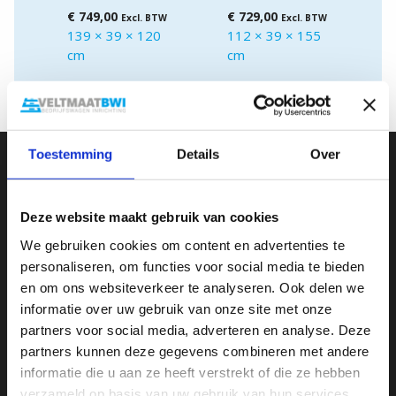
€
749,00
€
729,00
Excl. BTW
Excl. BTW
139 × 39 × 120
112 × 39 × 155
cm
cm
Toestemming
Details
Over
Deze website maakt gebruik van cookies
We gebruiken cookies om content en advertenties te
personaliseren, om functies voor social media te bieden
Transportweg 11
en om ons websiteverkeer te analyseren. Ook delen we
7442 CT, Nijverdal
informatie over uw gebruik van onze site met onze
Nederland
partners voor social media, adverteren en analyse. Deze
+316 50 61 04 33
partners kunnen deze gegevens combineren met andere
info@veltmaatbwi.nl
informatie die u aan ze heeft verstrekt of die ze hebben
verzameld op basis van uw gebruik van hun services.