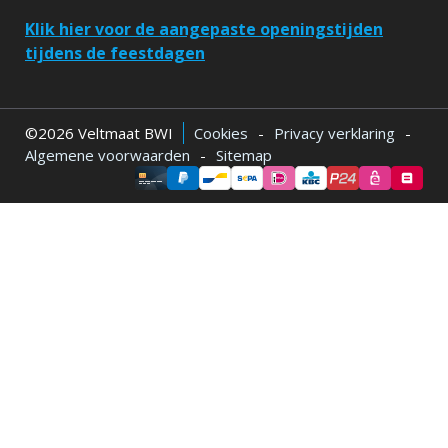
Klik hier voor de aangepaste openingstijden
tijdens de feestdagen
©2026 Veltmaat BWI
Cookies
-
Privacy verklaring
-
Algemene voorwaarden
-
Sitemap