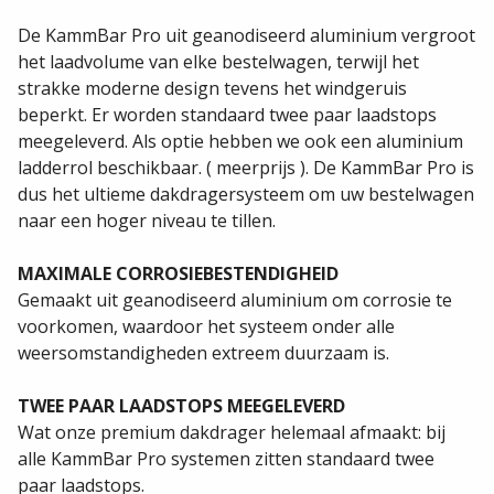
De KammBar Pro uit geanodiseerd aluminium vergroot
het laadvolume van elke bestelwagen, terwijl het
strakke moderne design tevens het windgeruis
beperkt. Er worden standaard twee paar laadstops
meegeleverd. Als optie hebben we ook een aluminium
ladderrol beschikbaar. ( meerprijs ). De KammBar Pro is
dus het ultieme dakdragersysteem om uw bestelwagen
naar een hoger niveau te tillen.
MAXIMALE CORROSIEBESTENDIGHEID
Gemaakt uit geanodiseerd aluminium om corrosie te
voorkomen, waardoor het systeem onder alle
weersomstandigheden extreem duurzaam is.
TWEE PAAR LAADSTOPS MEEGELEVERD
Wat onze premium dakdrager helemaal afmaakt: bij
alle KammBar Pro systemen zitten standaard twee
paar laadstops.