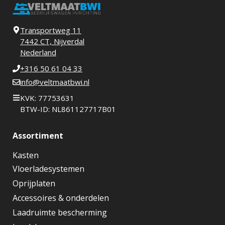
Transportweg 11
7442 CT, Nijverdal
Nederland
+316 50 61 04 33
info@veltmaatbwi.nl
KVK: 77753631
BTW-ID: NL861127717B01
Assortiment
Kasten
Vloerladesystemen
Oprijplaten
Accessoires & onderdelen
Laadruimte bescherming