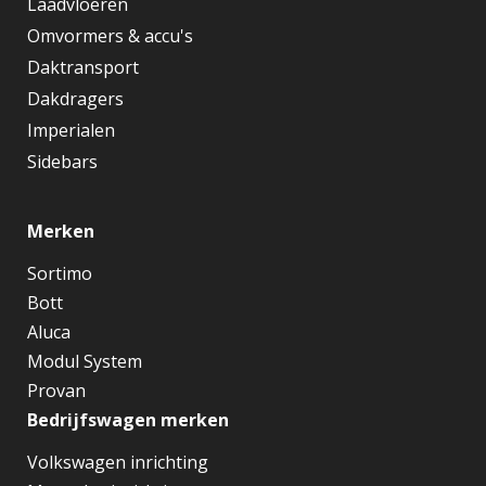
Laadvloeren
Omvormers & accu's
Daktransport
Dakdragers
Imperialen
Sidebars
Merken
Sortimo
Bott
Aluca
Modul System
Provan
Bedrijfswagen merken
Volkswagen inrichting