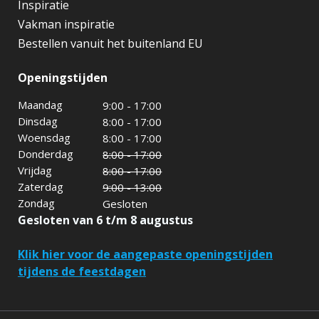
Peugeot inrichting
Opel inrichting
Ford inrichting
Klantenservice
Over ons
Contact & openingstijden
Verzend & Betalingsinfo
Retourbeleid
Garantie & voorwaarden
Inspiratie
Vakman inspiratie
Bestellen vanuit het buitenland EU
Openingstijden
Maandag
9:00 - 17:00
Dinsdag
8:00 - 17:00
Woensdag
8:00 - 17:00