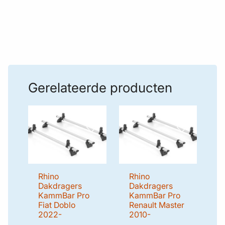
diefstalbeveiliging.
ALLES IN SLECHTS 1 PAKKET
Alle KammBar Pro systemen worden geleverd in één
enkel pakket. Dit zorgt voor een snelle en efficiënte
verzending, waardoor het risico van vertragingen
wordt beperkt, in tegenstelling tot het verzenden van
meerdere pakketten.
Gerelateerde producten