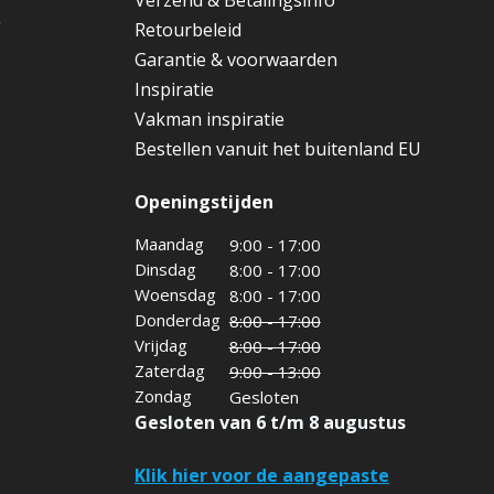
g
Retourbeleid
Garantie & voorwaarden
Inspiratie
Vakman inspiratie
Bestellen vanuit het buitenland EU
Openingstijden
Maandag
9:00 - 17:00
Dinsdag
8:00 - 17:00
Woensdag
8:00 - 17:00
Donderdag
8:00 - 17:00
Vrijdag
8:00 - 17:00
Zaterdag
9:00 - 13:00
Zondag
Gesloten
Gesloten van 6 t/m 8 augustus
Klik hier voor de aangepaste