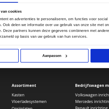
 van cookies
ent en advertenties te personaliseren, om functies voor social
. Ook delen we informatie over uw gebruik van onze site met on
e. Deze partners kunnen deze gegevens combineren met andere i
erzameld op basis van uw gebruik van hun services.
Aanpassen
Assortiment
Bedrijfswagen 
Kasten
Volkswagen inrich
Vloerladesystemen
Mercedes inrichti
Renault inrichting
Oprijplaten