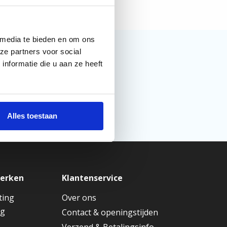
 media te bieden en om ons
ze partners voor social
nformatie die u aan ze heeft
Alles toestaan
merken
Klantenservice
ting
Over ons
ng
Contact & openingstijden
Verzend & Betalingsinfo