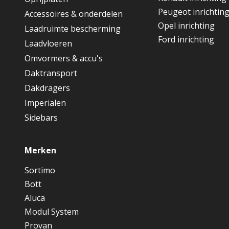
Peugeot inrichtin
Accessoires & onderdelen
Opel inrichting
Laadruimte bescherming
Ford inrichting
Laadvloeren
Omvormers & accu's
Daktransport
Dakdragers
Imperialen
Sidebars
Merken
Sortimo
Bott
Aluca
Modul System
Provan