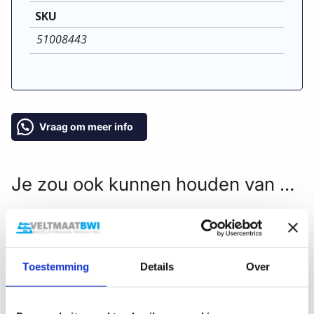
SKU
51008443
Vraag om meer info
Je zou ook kunnen houden van …
AANBIEDING!
Toestemming
Details
Over