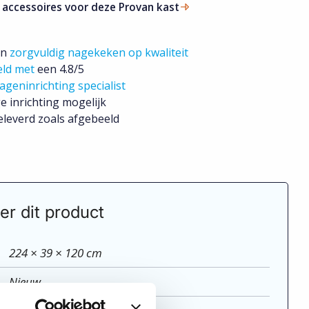
 accessoires voor deze Provan kast
jn
zorgvuldig nagekeken op kwaliteit
eld met
een 4.8/5
ageninrichting specialist
e inrichting mogelijk
leverd zoals afgebeeld
er dit product
224 × 39 × 120 cm
Nieuw