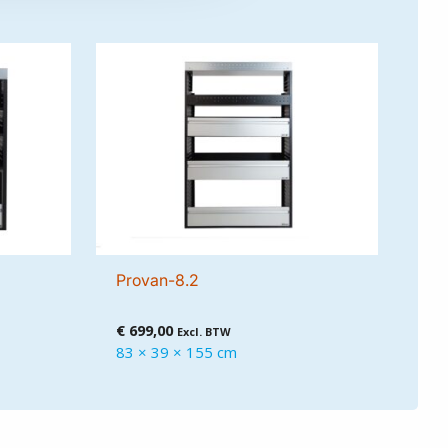
Provan-8.2
€
699,00
Excl. BTW
83 × 39 × 155 cm