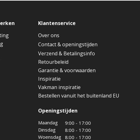
merken
Klantenservice
ting
Over ons
ng
Contact & openingstijden
Verzend & Betalingsinfo
g
Retourbeleid
Garantie & voorwaarden
Inspiratie
Vakman inspiratie
Bestellen vanuit het buitenland EU
Openingstijden
Maandag
9:00 - 17:00
Dinsdag
8:00 - 17:00
Woensdag
8:00 - 17:00