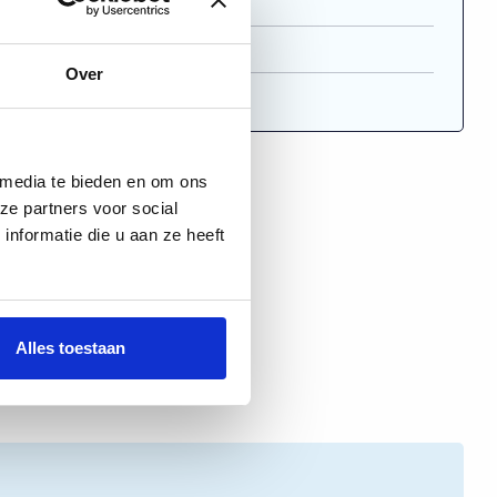
Provan
Provan-100-106
Over
 media te bieden en om ons
o
ze partners voor social
nformatie die u aan ze heeft
Alles toestaan