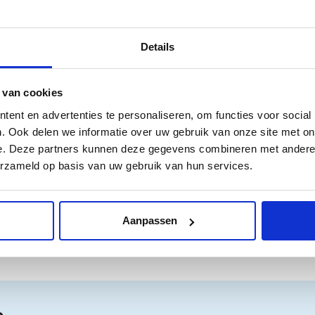
Merk
SKU
Details
 van cookies
ent en advertenties te personaliseren, om functies voor social
Vraag om meer inf
. Ook delen we informatie over uw gebruik van onze site met on
e. Deze partners kunnen deze gegevens combineren met andere i
erzameld op basis van uw gebruik van hun services.
Aanpassen