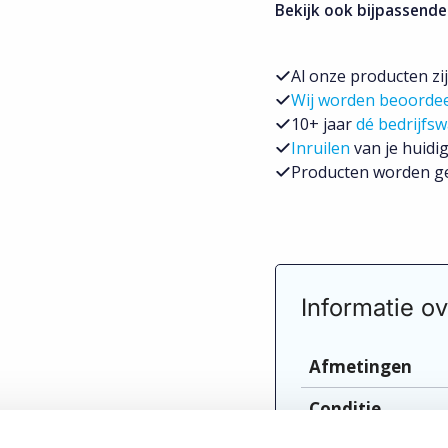
Bekijk ook bijpassende
Al onze producten zi
Wij worden beoorde
10+ jaar
dé bedrijfsw
Inruilen
van je huidig
Producten worden ge
Informatie ov
Afmetingen
Conditie