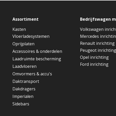
Assortiment
Bedrijfswagen 
Kasten
Volkswagen inrich
Vloerladesystemen
Mercedes inrichti
Renault inrichting
Oprijplaten
Peugeot inrichtin
Accessoires & onderdelen
Opel inrichting
Laadruimte bescherming
Ford inrichting
Laadvloeren
Omvormers & accu's
Daktransport
Dakdragers
Imperialen
Sidebars