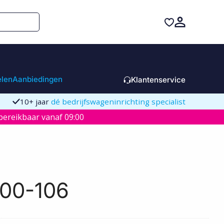
elen
Aanbiedingen
Klantenservice
10+ jaar
dé bedrijfswageninrichting specialist
ereikbaar vanaf 09:00
100-106