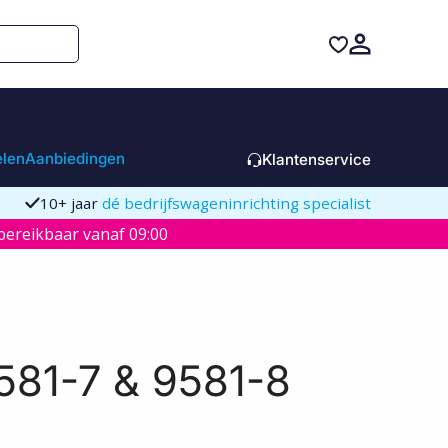
elen
Aanbiedingen
Klantenservice
10+ jaar
dé bedrijfswageninrichting specialist
ereikbaar vanaf 09:00
581-7 & 9581-8