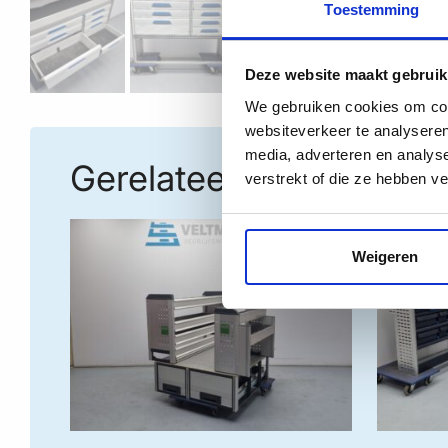
Toestemming
Deze website maakt gebruik
We gebruiken cookies om cont
websiteverkeer te analyseren
media, adverteren en analys
Gerelateerde producte
verstrekt of die ze hebben v
Weigeren