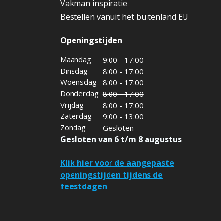
Vakman inspiratie
Bestellen vanuit het buitenland EU
Openingstijden
Maandag
9:00 - 17:00
Dinsdag
8:00 - 17:00
Woensdag
8:00 - 17:00
Donderdag
8:00 - 17:00
Vrijdag
8:00 - 17:00
Zaterdag
9:00 - 13:00
Zondag
Gesloten
Gesloten van 6 t/m 8 augustus
Klik hier voor de aangepaste
openingstijden tijdens de
feestdagen