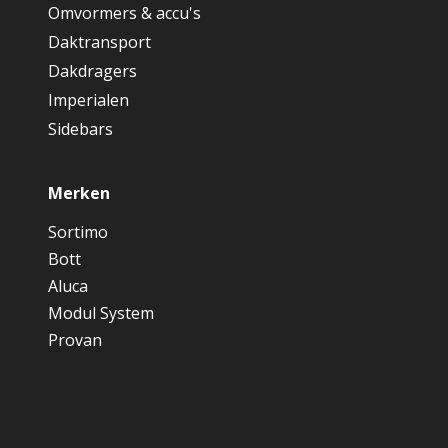
Omvormers & accu's
Daktransport
Dakdragers
Imperialen
Sidebars
Merken
Sortimo
Bott
Aluca
Modul System
Provan