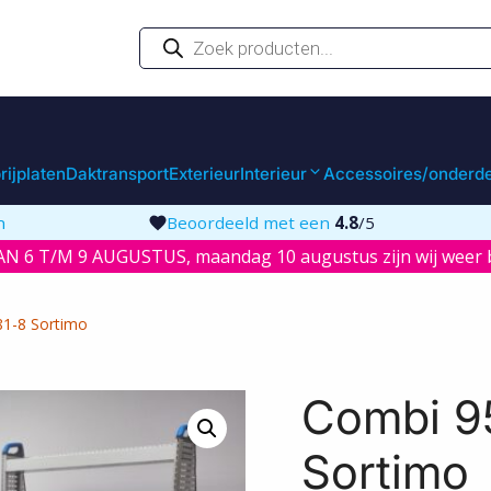
Producten
zoeken
rijplaten
Daktransport
Exterieur
Interieur
Accessoires/onderd
n
Beoordeeld met een
4.8
/5
N 6 T/M 9 AUGUSTUS, maandag 10 augustus zijn wij weer b
1-8 Sortimo
Combi 9
Sortimo