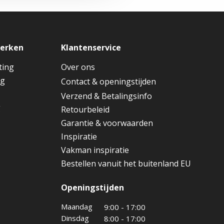
merken
Klantenservice
ting
Over ons
ng
Contact & openingstijden
Verzend & Betalingsinfo
g
Retourbeleid
Garantie & voorwaarden
Inspiratie
Vakman inspiratie
Bestellen vanuit het buitenland EU
Openingstijden
Maandag
9:00 - 17:00
Dinsdag
8:00 - 17:00