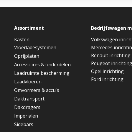
Assortiment
Bedrijfswagen 
Kasten
Volkswagen inrich
Vloerladesystemen
Mercedes inrichti
Renault inrichting
Oprijplaten
Peugeot inrichtin
Accessoires & onderdelen
Opel inrichting
Laadruimte bescherming
Ford inrichting
Laadvloeren
Omvormers & accu's
Daktransport
Dakdragers
Imperialen
Sidebars