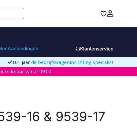
elen
Aanbiedingen
Klantenservice
10+ jaar
dé bedrijfswageninrichting specialist
ereikbaar vanaf 09:00
539-16 & 9539-17