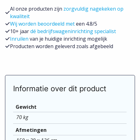
cm
Al onze producten zijn
zorgvuldig nagekeken op
aantal
kwaliteit
Wij worden beoordeeld met
een 4.8/5
10+ jaar
dé bedrijfswageninrichting specialist
Inruilen
van je huidige inrichting mogelijk
Producten worden geleverd zoals afgebeeld
Informatie over dit product
Gewicht
70 kg
Afmetingen