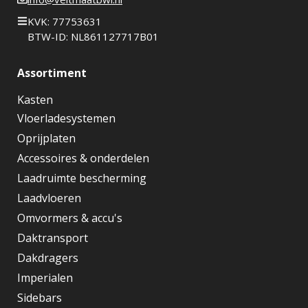
KVK: 77753631
BTW-ID: NL861127717B01
Assortiment
Kasten
Vloerladesystemen
Oprijplaten
Accessoires & onderdelen
Laadruimte bescherming
Laadvloeren
Omvormers & accu's
Daktransport
Dakdragers
Imperialen
Sidebars