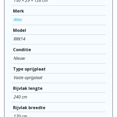
150 × 29 × 126 cm
Merk
Altec
Model
RRK14
Conditie
Nieuw
Type oprijplaat
Vaste oprijplaat
Rijvlak lengte
240 cm
Rijvlak breedte
120 cm