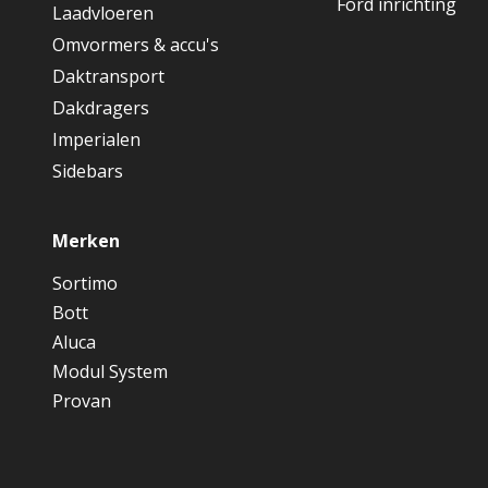
Ford inrichting
Laadvloeren
Omvormers & accu's
Daktransport
Dakdragers
Imperialen
Sidebars
Merken
Sortimo
Bott
Aluca
Modul System
Provan