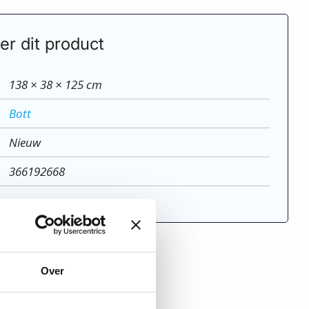
er dit product
138 × 38 × 125 cm
Bott
Nieuw
366192668
o
Over