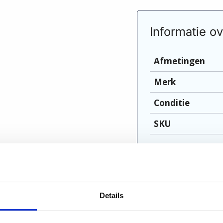
Informatie ov
Afmetingen
Merk
Conditie
SKU
Vraag om meer inf
Details