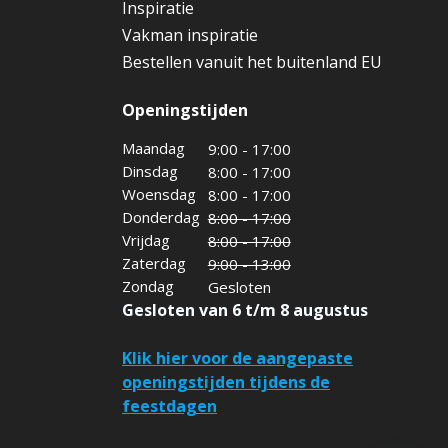
Inspiratie
Vakman inspiratie
Bestellen vanuit het buitenland EU
Openingstijden
Maandag
9:00 - 17:00
Dinsdag
8:00 - 17:00
Woensdag
8:00 - 17:00
Donderdag
8:00 - 17:00
Vrijdag
8:00 - 17:00
Zaterdag
9:00 - 13:00
Zondag
Gesloten
Gesloten van 6 t/m 8 augustus
Klik hier voor de aangepaste
openingstijden tijdens de
feestdagen