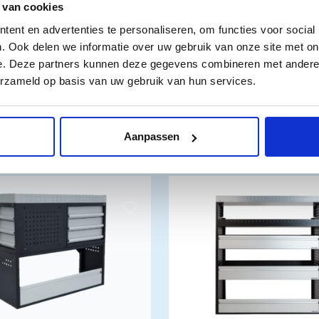
 van cookies
ent en advertenties te personaliseren, om functies voor social
. Ook delen we informatie over uw gebruik van onze site met on
e. Deze partners kunnen deze gegevens combineren met andere i
erzameld op basis van uw gebruik van hun services.
Aanpassen
n