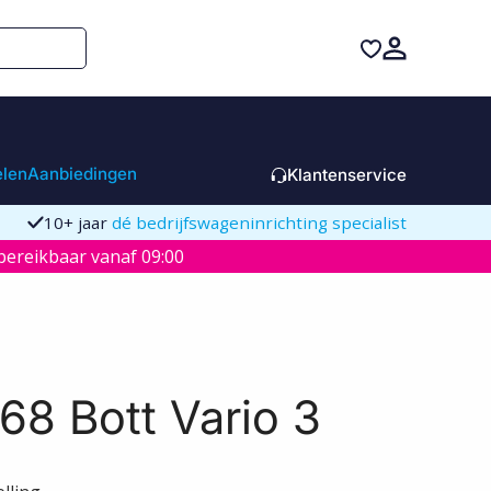
elen
Aanbiedingen
Klantenservice
10+ jaar
dé bedrijfswageninrichting specialist
ereikbaar vanaf 09:00
8 Bott Vario 3