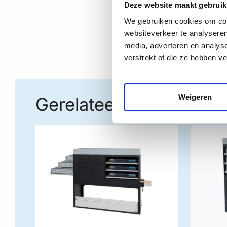
Deze website maakt gebruik
We gebruiken cookies om cont
websiteverkeer te analyseren
media, adverteren en analys
verstrekt of die ze hebben v
Weigeren
Gerelateerde producte